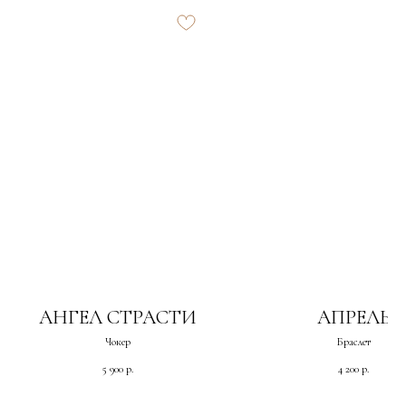
АНГЕЛ СТРАСТИ
АПРЕЛЬ
Чокер
Браслет
5 900
р.
4 200
р.