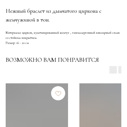
Нежный браслет из дымчатого циркона с
жемчужиной в тон.
Материалы: циркон, культивированный жемчуг , гипоаллергенный ювелирный сплав
со стойким покрытием.
Размер: 16 - 20 см
ВОЗМОЖНО ВАМ ПОНРАВИТСЯ