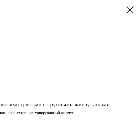
весками-цветами с крупными жемчужинами.
йким покрытием, культивированный жемчуг.