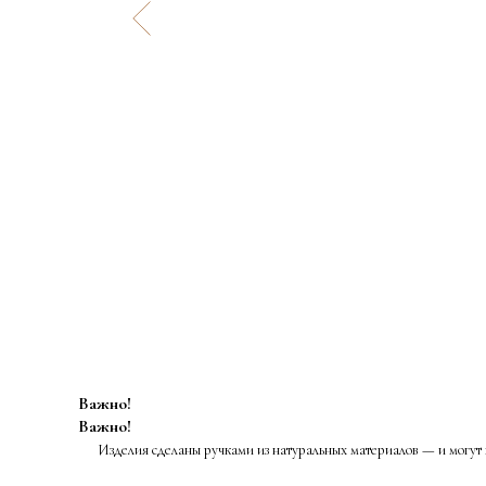
Важно!
Важно!
Изделия сделаны ручками из натуральных материалов — и могут 