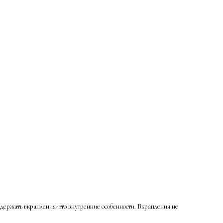
одержать вкрапления-это внутренние особенности. Вкрапления не