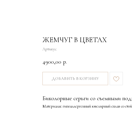
ЖЕМЧУГ В ЦВЕТАХ
Артикул:
4900,00
р.
ДОБАВИТЬ В КОРЗИНУ
Биколорные серьги со съемными под
Материалы: гипоаллергенный ювелирный сплав со сто